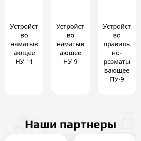
Устройст
Устройст
Устройст
во
во
во
наматыв
наматыв
правиль
ающее
ающее
но-
НУ-11
НУ-9
разматы
вающее
ПУ-9
Наши партнеры