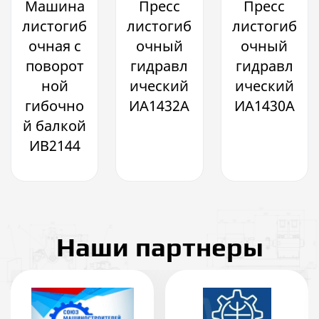
Машина
Пресс
Пресс
листогиб
листогиб
листогиб
очная с
очный
очный
поворот
гидравл
гидравл
ной
ический
ический
гибочно
ИА1432А
ИА1430А
й балкой
ИВ2144
Наши партнеры