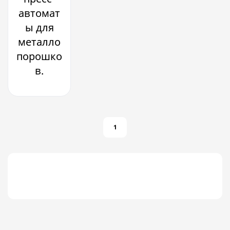
автомат
ы для
металло
порошко
в.
1