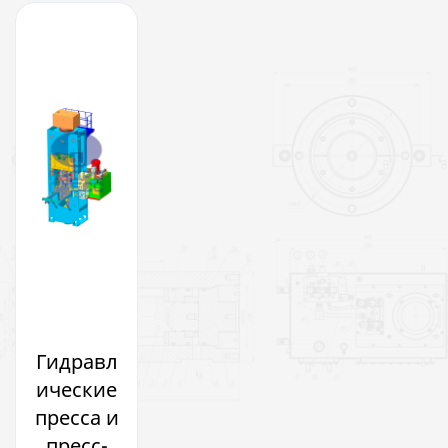
Гидравл
ические
пресса и
пресс-